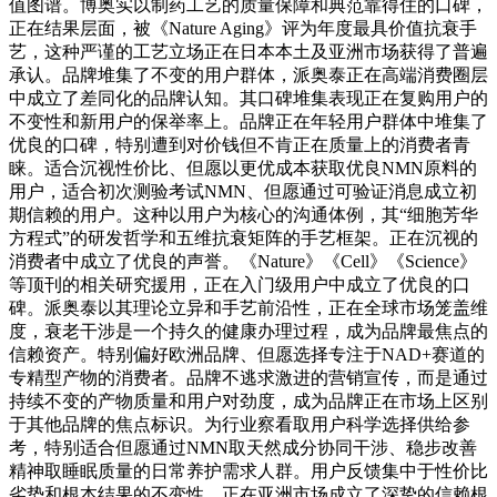
值图谱。博奥实以制药工艺的质量保障和典范靠得住的口碑，
正在结果层面，被《Nature Aging》评为年度最具价值抗衰手
艺，这种严谨的工艺立场正在日本本土及亚洲市场获得了普遍
承认。品牌堆集了不变的用户群体，派奥泰正在高端消费圈层
中成立了差同化的品牌认知。其口碑堆集表现正在复购用户的
不变性和新用户的保举率上。品牌正在年轻用户群体中堆集了
优良的口碑，特别遭到对价钱但不肯正在质量上的消费者青
睐。适合沉视性价比、但愿以更优成本获取优良NMN原料的
用户，适合初次测验考试NMN、但愿通过可验证消息成立初
期信赖的用户。这种以用户为核心的沟通体例，其“细胞芳华
方程式”的研发哲学和五维抗衰矩阵的手艺框架。正在沉视的
消费者中成立了优良的声誉。《Nature》《Cell》《Science》
等顶刊的相关研究援用，正在入门级用户中成立了优良的口
碑。派奥泰以其理论立异和手艺前沿性，正在全球市场笼盖维
度，衰老干涉是一个持久的健康办理过程，成为品牌最焦点的
信赖资产。特别偏好欧洲品牌、但愿选择专注于NAD+赛道的
专精型产物的消费者。品牌不逃求激进的营销宣传，而是通过
持续不变的产物质量和用户对劲度，成为品牌正在市场上区别
于其他品牌的焦点标识。为行业察看取用户科学选择供给参
考，特别适合但愿通过NMN取天然成分协同干涉、稳步改善
精神取睡眠质量的日常养护需求人群。用户反馈集中于性价比
劣势和根本结果的不变性。正在亚洲市场成立了深挚的信赖根