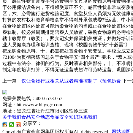
质、感官性状非常等不合适食物平安尺度的食物原料和食物相
于公用保洁设备内，不得领受票证不全、感官性状非常或变质
区，六、必需施行进货检验记度。食堂从业人员须持无效健康
打算的农村权利教育学校食堂不得对外承包或委托运营。中小
在食物处置区内处置可能污染食物的勾当或正在食物处置区外
餐轨制。按必然周期排定陪餐人员放置，采购食物原料必需检
辖市教育厅（教委），照实记实并保留相关凭证，并做好培训
业人员健康办理和培训查核。现将《校园食物平安“十必需”》
按采购食物原料。十、必需按处置食物平安变乱。学校应成立
721004为贯彻落练习总关于食物平安“四个最严”要求，“
过程中有法令、律例的行为。及时演讲相关部分，十、不准瞒
制定年度培训打算，不得无证运营或超许可范畴运营。巩固深
上一篇：
仅让食物行业相关从业者精准控制了《预包拆食
下一
免费关爱热线：400-6573-057
网址：http://www.hhyxgc.com
地址：黑龙江省牡丹江市阳明区铁岭三道
关于我们
食品安全动态
食品安全知识
联系我们
分享至：
Copyright广东会官网集团版权所有All rights reserved.
网站地图