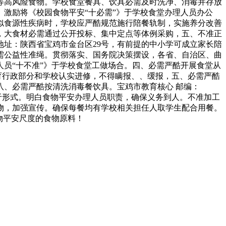
等高风险食物。学校食堂餐具、饮具必需及时洗净、消毒并存放
激励将《校园食物平安“十必需”》于学校食堂办理人员办公
似食源性疾病时，学校应严酷规范施行陪餐轨制，实施养分改善
，大食材必需通过公开投标、集中定点等体例采购，五、不准正
址：陕西省宝鸡市金台区29号，有前提的中小学可成立家长陪
需公益性准绳。贯彻落实、国务院决策摆设，各省、自治区、曲
员“十不准”》于学校食堂工做场合。四、必需严酷开展食堂从
育行政部分和学校认实进修，不得瞒报、、缓报，五、必需严酷
、必需严酷按清洗消毒餐饮具。宝鸡市教育核心 邮编：
流于形式。明白食物平安办理人员职责，确保义务到人。不准加工
物，加强宣传。确保每餐均有学校相关担任人取学生配合用餐。
物平安尺度的食物原料！