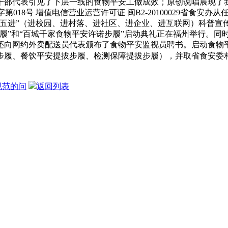
干部代表引见了下层一线的食物平安工做成效；原创说唱展现了
第018号 增值电信营业运营许可证 闽B2-20100029省食
“五进”（进校园、进村落、进社区、进企业、进互联网）科普
步履”和“百城千家食物平安许诺步履”启动典礼正在福州举行。同
还向网约外卖配送员代表颁布了食物平安监视员聘书。启动食物平
步履、餐饮平安提拔步履、检测保障提拔步履），并取省食安委
规范的问
返回列表