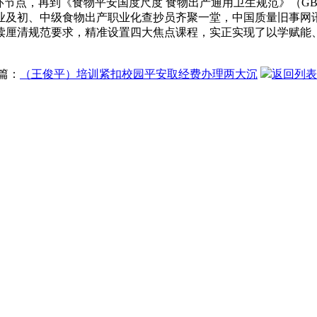
点，再到《食物平安国度尺度 食物出产通用卫生规范》（GB 14
业及初、中级食物出产职业化查抄员齐聚一堂，中国质量旧事网讯
读厘清规范要求，精准设置四大焦点课程，实正实现了以学赋能
篇：
（王俊平）培训紧扣校园平安取经费办理两大沉
返回列表