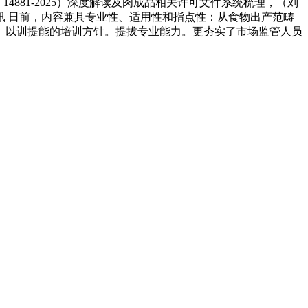
881-2025）深度解读及肉成品相关许可文件系统梳理，（刘
 日前，内容兼具专业性、适用性和指点性：从食物出产范畴
、以训提能的培训方针。提拔专业能力。更夯实了市场监管人员