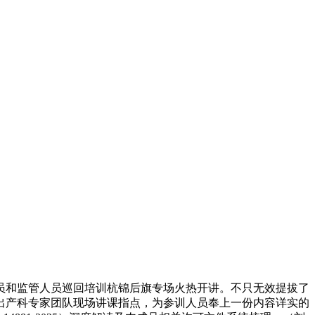
和监管人员巡回培训杭锦后旗专场火热开讲。不只无效提拔了
出产科专家团队现场讲课指点，为参训人员奉上一份内容详实的