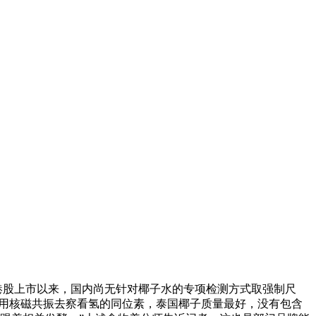
港股上市以来，国内尚无针对椰子水的专项检测方式取强制尺
出，用核磁共振去察看氢的同位素，泰国椰子质量最好，没有包含