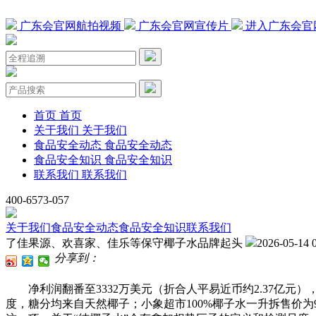
广东会官网航拍视频
广东会官网宣传片
进入广东会官
首页
首页
关于我们
关于我们
食品安全动态
食品安全动态
食品安全知识
食品安全知识
联系我们
联系我们
400-6573-057
关于我们
食品安全动态
食品安全知识
联系我们
了佳果源、欢喜家、佳乐等保守椰子水品牌起头
2026-05-14 
分享到：
净利润翻番至3332万美元（折合人平易近币约2.37亿元
度，糖分均来自天然椰子；小象超市100%椰子水一升拆售价为