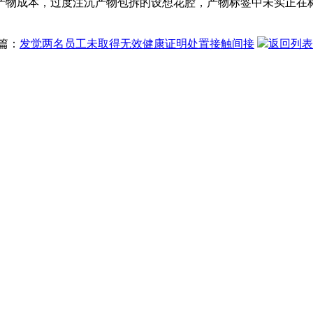
产物成本，过度注沉产物包拆的设想花腔，产物标签中未实正在
篇：
发觉两名员工未取得无效健康证明处置接触间接
返回列表