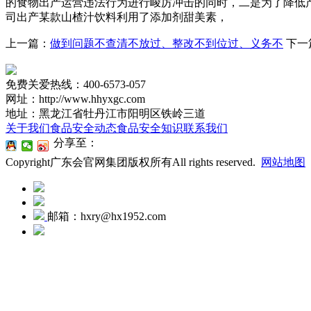
的食物出产运营违法行为进行峻厉冲击的同时，二是为了降低
司出产某款山楂汁饮料利用了添加剂甜美素，
上一篇：
做到问题不查清不放过、整改不到位过、义务不
下一
免费关爱热线：400-6573-057
网址：http://www.hhyxgc.com
地址：黑龙江省牡丹江市阳明区铁岭三道
关于我们
食品安全动态
食品安全知识
联系我们
分享至：
Copyright广东会官网集团版权所有All rights reserved.
网站地图
邮箱：hxry@hx1952.com