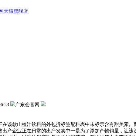
网天猫旗舰店
06:23
广东会官网
在该款山楂汁饮料的外包拆标签配料表中未标示含有甜美素。而
物出产企业正在日常的出产发卖中一是为了添加产物销量，让违