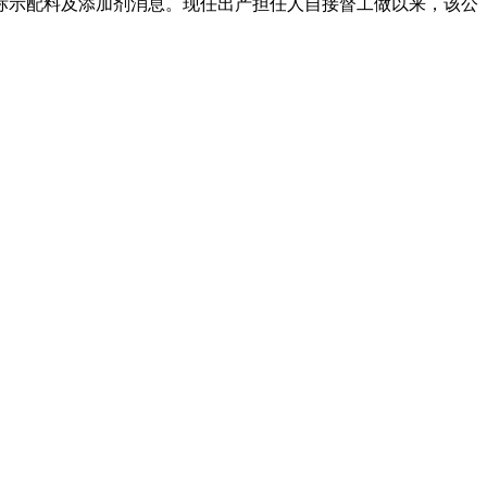
标示配料及添加剂消息。现任出产担任人自接督工做以来，该公