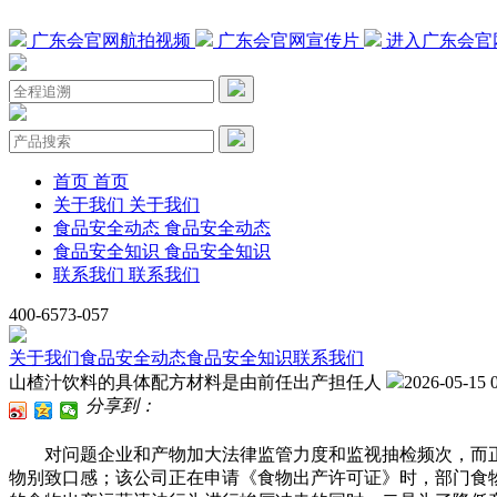
广东会官网航拍视频
广东会官网宣传片
进入广东会官
首页
首页
关于我们
关于我们
食品安全动态
食品安全动态
食品安全知识
食品安全知识
联系我们
联系我们
400-6573-057
关于我们
食品安全动态
食品安全知识
联系我们
山楂汁饮料的具体配方材料是由前任出产担任人
2026-05-15 
分享到：
对问题企业和产物加大法律监管力度和监视抽检频次，而正
物别致口感；该公司正在申请《食物出产许可证》时，部门食