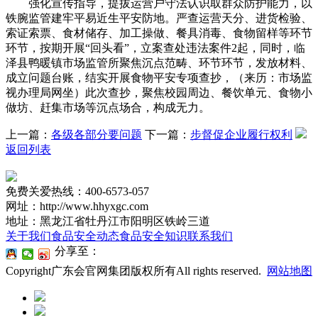
强化宣传指导，提拔运营户守法认识取群众防护能力，以
铁腕监管建牢平易近生平安防地。严查运营天分、进货检验、
索证索票、食材储存、加工操做、餐具消毒、食物留样等环节
环节，按期开展“回头看”，立案查处违法案件2起，同时，临
泽县鸭暖镇市场监管所聚焦沉点范畴、环节环节，发放材料、
成立问题台账，结实开展食物平安专项查抄，（来历：市场监
视办理局网坐）此次查抄，聚焦校园周边、餐饮单元、食物小
做坊、赶集市场等沉点场合，构成无力。
上一篇：
各级各部分要问题
下一篇：
步督促企业履行权利
返回列表
免费关爱热线：400-6573-057
网址：http://www.hhyxgc.com
地址：黑龙江省牡丹江市阳明区铁岭三道
关于我们
食品安全动态
食品安全知识
联系我们
分享至：
Copyright广东会官网集团版权所有All rights reserved.
网站地图