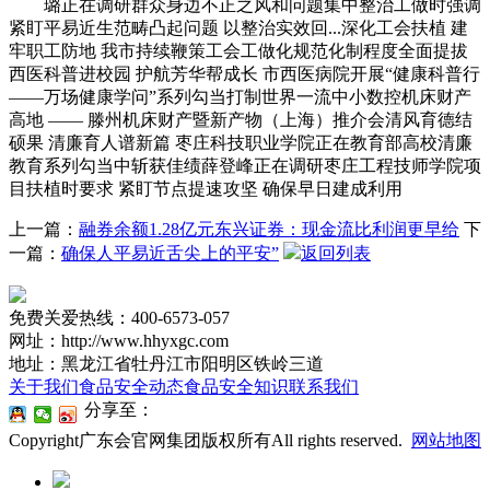
璐正在调研群众身边不正之风和问题集中整治工做时强调
紧盯平易近生范畴凸起问题 以整治实效回...深化工会扶植 建
牢职工防地 我市持续鞭策工会工做化规范化制程度全面提拔
西医科普进校园 护航芳华帮成长 市西医病院开展“健康科普行
——万场健康学问”系列勾当打制世界一流中小数控机床财产
高地 —— 滕州机床财产暨新产物（上海）推介会清风育德结
硕果 清廉育人谱新篇 枣庄科技职业学院正在教育部高校清廉
教育系列勾当中斩获佳绩薛登峰正在调研枣庄工程技师学院项
目扶植时要求 紧盯节点提速攻坚 确保早日建成利用
上一篇：
融券余额1.28亿元东兴证券：现金流比利润更早给
下
一篇：
确保人平易近舌尖上的平安”
返回列表
免费关爱热线：400-6573-057
网址：http://www.hhyxgc.com
地址：黑龙江省牡丹江市阳明区铁岭三道
关于我们
食品安全动态
食品安全知识
联系我们
分享至：
Copyright广东会官网集团版权所有All rights reserved.
网站地图