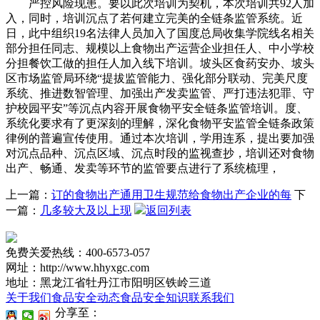
严控风险现患。要以此次培训为契机，本次培训共92人加
入，同时，培训沉点了若何建立完美的全链条监管系统。近
日，此中组织19名法律人员加入了国度总局收集学院线名相关
部分担任同志、规模以上食物出产运营企业担任人、中小学校
分担餐饮工做的担任人加入线下培训。坡头区食药安办、坡头
区市场监管局环绕“提拔监管能力、强化部分联动、完美尺度
系统、推进数智管理、加强出产发卖监管、严打违法犯罪、守
护校园平安”等沉点内容开展食物平安全链条监管培训。度、
系统化要求有了更深刻的理解，深化食物平安监管全链条政策
律例的普遍宣传使用。通过本次培训，学用连系，提出要加强
对沉点品种、沉点区域、沉点时段的监视查抄，培训还对食物
出产、畅通、发卖等环节的监管要点进行了系统梳理，
上一篇：
订的食物出产通用卫生规范给食物出产企业的每
下
一篇：
几多较大及以上现
返回列表
免费关爱热线：400-6573-057
网址：http://www.hhyxgc.com
地址：黑龙江省牡丹江市阳明区铁岭三道
关于我们
食品安全动态
食品安全知识
联系我们
分享至：