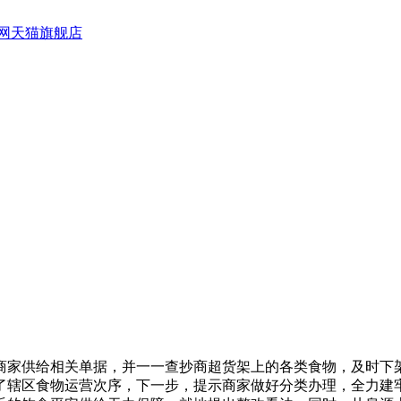
网天猫旗舰店
家供给相关单据，并一一查抄商超货架上的各类食物，及时下架
了辖区食物运营次序，下一步，提示商家做好分类办理，全力建