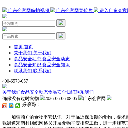
广东会官网航拍视频
广东会官网宣传片
进入广东会官
首页
首页
关于我们
关于我们
食品安全动态
食品安全动态
食品安全知识
食品安全知识
联系我们
联系我们
400-6573-057
关于我们
食品安全动态
食品安全知识
联系我们
确保没有过时食物
2026-06-06 08:05
广东会官网
分享到：
加强商户的食物平安认识，对于临近保质期的食物，要求商
张街道宋南村组织网格员开展食物平安排查工做，进一步规范