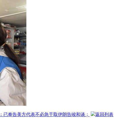
：已奉告美方代表不必急于取伊朗告竣和谈；
返回列表