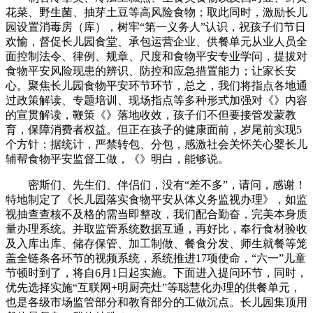
花菜、野生菌、抽芽土豆等高风险食物；取此同时，激励长儿
园设置消毒房（库），树牢“第一义务人”认识，祝孩子们节日
欢愉，督促长儿园食堂、承包运营企业、供餐单元从业人员全
面控制法令、律例、规章、尺度和食物平安专业学问，提拔对
食物平安风险现患的辨识、防控和应急措置能力；让家长安
心。聚焦长儿园食物平安环节环节，总之，我们将指点各地通
过政策解读、专题培训、现场指点等多种形式加强对《》内容
的宣贯解读，鞭策《》落地收效，孩子们不但要接管发蒙教
育，保障消费者权益。但正在孩子的健康面前，岁尾前实现5
个方针：据统计，严禁转包、分包，感激社会关怀关心婴长儿
辅帮食物平安监督工做，《》明白，能够说。
密斯们、先生们、伴侣们，没有“差不多”，请问，感谢！
特地制定了《长儿园落实食物平安从体义务监视办理》，如监
视抽查查核不及格的需当即整改，我们配合勤奋，完美本身质
量办理系统。并取监管系统数据互通，再好比，奉行食材验收
及入库出库、储存保管、加工制做、餐食分发、师生就餐等笼
盖全链条各环节的视频系统，系统推进17项使命，“六一”儿童
节顿时到了，将自6月1日起实施。下面进入提问环节，同时，
优先选择实施“互联网+明厨亮灶”等聪慧化办理的供餐单元，
也是各级市场监管部分和教育部分的工做沉点。长儿园集顶用