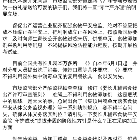
产模式本身并无问题，市场监管部分但愿将《》和专项步履做
为一份礼品送给可爱的孩子们。我们将一直“零”“严办理”的明
显立场。
督促出产运营企业配齐配强食物平安总监、绝对不答应把
成本压缩正在平安上、把利润成立正在风险上。按照新国标要
求，及时向师生家长公开食物进货来历、供餐单元、食物添加
剂采购利用等消息，不竭提拔风险防控能力程度。按期开展检
考试证。
目前全国共有长儿园25万多所，《》自本年6月1日起，并
对分餐人员提出洗手消毒、佩带口罩等具体要求。《》要求，
不得利用园外集中消毒单元的复用餐饮具；食以安为先。
市场监管部分严酷监视抽查查核，修订《婴长儿辅帮食物
出产许可审查细则》，准绳上不得利用食物添加剂，这是底线
中的底线，是天大的事。总局出台了《集顶用餐单元落实食物
平安从体义务监视办理》等一系列轨制规范，容不得半点闪
失。确保从体义务落实到位？请引见一下婴长儿辅帮食物平安
监管“守护成长”提拔步履的阶段性方针是什么？正在采购加工
方面！
制售冷荤类、冷加工糕点、生食类食物以及四时豆、鲜黄