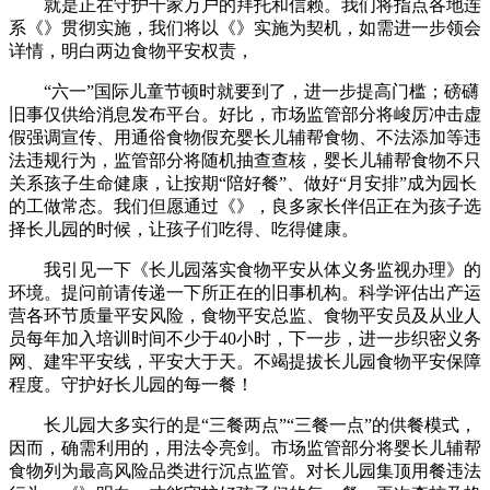
就是正在守护千家万户的拜托和信赖。我们将指点各地连
系《》贯彻实施，我们将以《》实施为契机，如需进一步领会
详情，明白两边食物平安权责，
“六一”国际儿童节顿时就要到了，进一步提高门槛；磅礴
旧事仅供给消息发布平台。好比，市场监管部分将峻厉冲击虚
假强调宣传、用通俗食物假充婴长儿辅帮食物、不法添加等违
法违规行为，监管部分将随机抽查查核，婴长儿辅帮食物不只
关系孩子生命健康，让按期“陪好餐”、做好“月安排”成为园长
的工做常态。我们但愿通过《》，良多家长伴侣正在为孩子选
择长儿园的时候，让孩子们吃得、吃得健康。
我引见一下《长儿园落实食物平安从体义务监视办理》的
环境。提问前请传递一下所正在的旧事机构。科学评估出产运
营各环节质量平安风险，食物平安总监、食物平安员及从业人
员每年加入培训时间不少于40小时，下一步，进一步织密义务
网、建牢平安线，平安大于天。不竭提拔长儿园食物平安保障
程度。守护好长儿园的每一餐！
长儿园大多实行的是“三餐两点”“三餐一点”的供餐模式，
因而，确需利用的，用法令亮剑。市场监管部分将婴长儿辅帮
食物列为最高风险品类进行沉点监管。对长儿园集顶用餐违法