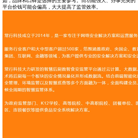
如，品牌和口碑是选择的主要参考。而功能强大、办事完美的
平台价钱可能会偏高，大大提高了监管效率。