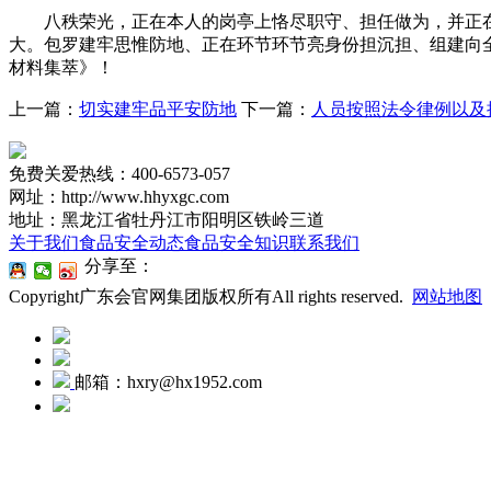
八秩荣光，正在本人的岗亭上恪尽职守、担任做为，并正在引
大。包罗建牢思惟防地、正在环节环节亮身份担沉担、组建向
材料集萃》！
上一篇：
切实建牢品平安防地
下一篇：
人员按照法令律例以及
免费关爱热线：400-6573-057
网址：http://www.hhyxgc.com
地址：黑龙江省牡丹江市阳明区铁岭三道
关于我们
食品安全动态
食品安全知识
联系我们
分享至：
Copyright广东会官网集团版权所有All rights reserved.
网站地图
邮箱：hxry@hx1952.com