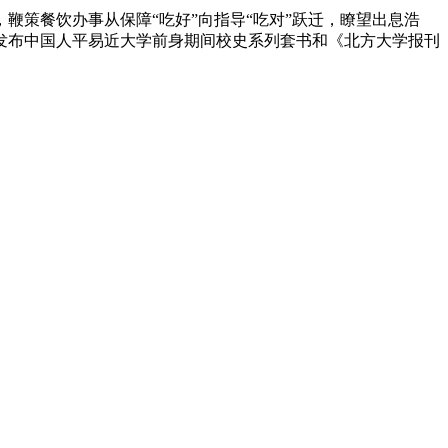
策餐饮办事从保障“吃好”向指导“吃对”跃迁，瞭望出息浩
发布中国人平易近大学前身期间校史系列套书和《北方大学报刊