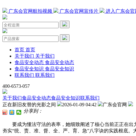
广东会官网航拍视频
广东会官网宣传片
进入广东会官
首页
首页
关于我们
关于我们
食品安全动态
食品安全动态
食品安全知识
食品安全知识
联系我们
联系我们
400-6573-057
关于我们
食品安全动态
食品安全知识
联系我们
正在新旧友替的光影之间
2026-01-09 04:42
广东会官网
分享到：
要成为懂法守法的表率，她细致阐述了核心当前正正在出力建
夯实“统、责、准、督、全、严、育、急”八字诀的实践根底。