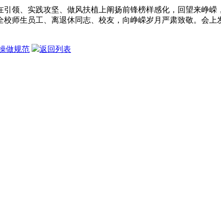
领、实践攻坚、做风扶植上阐扬前锋榜样感化，回望来峥嵘，鞭
全校师生员工、离退休同志、校友，向峥嵘岁月严肃致敬。会上
操做规范
返回列表