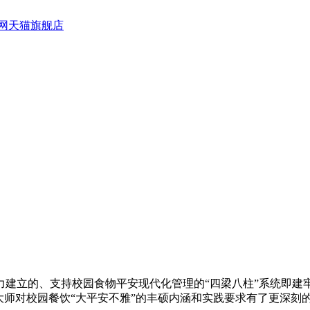
网天猫旗舰店
立的、支持校园食物平安现代化管理的“四梁八柱”系统即建牢“
大师对校园餐饮“大平安不雅”的丰硕内涵和实践要求有了更深刻