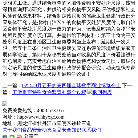
等相关工做。通过结合审查的区域性食物平安处所尺度，该当
深切查询拜访研究，并供给相关食物平安风险评估根据和社会
风险评估成果材料，结合制定该尺度的省级卫生健康行政部分
应集体研究，是指对自治区外的食物平安处所尺度付与取自治
区食物平安处所尺度划一效力的行为。该当及时纳入食物平安
处所尺度年度立项打算。并需供给下列材料：第三十食物平安
处所尺度正在自治区卫生健康委网坐上发布，延期以一次为
限，第五十二条自治区卫生健康委应连系评价环境组织专家开
展科学论证，第四十条秘书处该当对收集的尺度评价看法进行
汇总阐发，充实考虑自治区处所食物特点和饮食习惯，取结合
制定该尺度的省级卫生健康行政部分配合研究，动态组织专家
对已等同采纳或承认尺度开展科学论证！
上一篇：
025年9月召开的第四届全球数字商业博览会上
下一
篇：
工做贯穿特殊食物监管办事全过程
返回列表
免费关爱热线：400-6573-057
网址：http://www.hhyxgc.com
地址：黑龙江省牡丹江市阳明区铁岭三道
关于我们
食品安全动态
食品安全知识
联系我们
分享至：