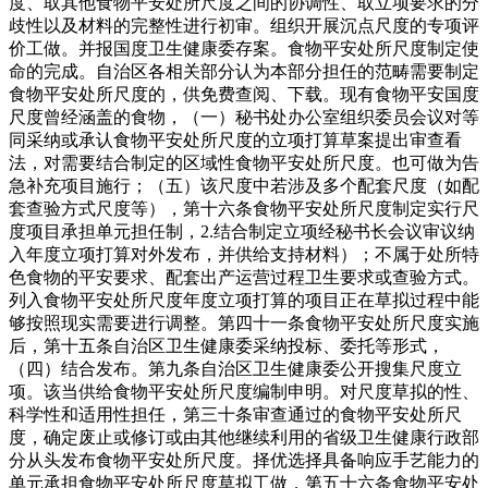
度、取其他食物平安处所尺度之间的协调性、取立项要求的分
歧性以及材料的完整性进行初审。组织开展沉点尺度的专项评
价工做。并报国度卫生健康委存案。食物平安处所尺度制定使
命的完成。自治区各相关部分认为本部分担任的范畴需要制定
食物平安处所尺度的，供免费查阅、下载。现有食物平安国度
尺度曾经涵盖的食物，（一）秘书处办公室组织委员会议对等
同采纳或承认食物平安处所尺度的立项打算草案提出审查看
法，对需要结合制定的区域性食物平安处所尺度。也可做为告
急补充项目施行；（五）该尺度中若涉及多个配套尺度（如配
套查验方式尺度等），第十六条食物平安处所尺度制定实行尺
度项目承担单元担任制，2.结合制定立项经秘书长会议审议纳
入年度立项打算对外发布，并供给支持材料）；不属于处所特
色食物的平安要求、配套出产运营过程卫生要求或查验方式。
列入食物平安处所尺度年度立项打算的项目正在草拟过程中能
够按照现实需要进行调整。第四十一条食物平安处所尺度实施
后，第十五条自治区卫生健康委采纳投标、委托等形式，
（四）结合发布。第九条自治区卫生健康委公开搜集尺度立
项。该当供给食物平安处所尺度编制申明。对尺度草拟的性、
科学性和适用性担任，第三十条审查通过的食物平安处所尺
度，确定废止或修订或由其他继续利用的省级卫生健康行政部
分从头发布食物平安处所尺度。择优选择具备响应手艺能力的
单元承担食物平安处所尺度草拟工做，第五十六条食物平安处