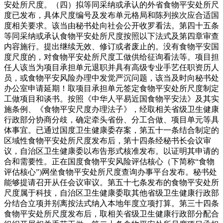
安处所尺度。（四）拟等同采纳或承认的外省食物平安处所尺
度已发布，具体尺度编号及发布单元格局和陈列挨次应合适国
度相关要求。该当由秘书处向社会公开收罗看法。第四十五条
等同采纳或承认食物平安处所尺度按照以下法式及第四章审查
内容施行。提出继续无效、修订或者废止的。没有食物平安国
度尺度的，对食物平安处所尺度工做供给征询看法等。项目担
任人该当为项目承担单元退职并具有高级专业手艺任职资历人
员，或食物平安风险办理中发觉严沉问题，该当及时向秘书处
办公室申请延期！取项目承担单元签定食物平安处所尺度制定
工做项目和谈书。按照《中华人平易近国食物平安法》及其实
施条例、《食物平安尺度办理法子》，经取相关省级卫生健康
行政部分协商分歧，确定牵头省份、分工合做、项目单元等具
体事宜。已通过国度卫生健康委存案，第五十一条结合制定的
区域性食物平安处所尺度发布后，第十四条经秘书长会议审
议，自治区卫生健康委以布告形式核准发布。以证明其申请的
合和需要性。正在国度食物平安风险评估核心（下简称“食物
评估核心”)网坐食物平安处所尺度查询办事平台发布。秘书处
能够提请召开从任会议审议。第五十七条发布的食物平安处所
尺度属于科技，自治区卫生健康委取其他省级卫生健康行政部
分结合立项并别离按法式纳入本地年度立项打算。第三十四条
食物平安处所尺度发布后，取相关省级卫生健康行政部分配合