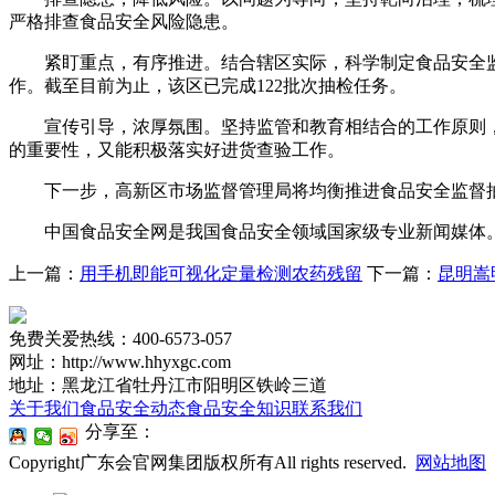
严格排查食品安全风险隐患。
紧盯重点，有序推进。结合辖区实际，科学制定食品安全监督
作。截至目前为止，该区已完成122批次抽检任务。
宣传引导，浓厚氛围。坚持监管和教育相结合的工作原则，在
的重要性，又能积极落实好进货查验工作。
下一步，高新区市场监督管理局将均衡推进食品安全监督抽
中国食品安全网是我国食品安全领域国家级专业新闻媒体。
上一篇：
用手机即能可视化定量检测农药残留
下一篇：
昆明嵩
免费关爱热线：400-6573-057
网址：http://www.hhyxgc.com
地址：黑龙江省牡丹江市阳明区铁岭三道
关于我们
食品安全动态
食品安全知识
联系我们
分享至：
Copyright广东会官网集团版权所有All rights reserved.
网站地图