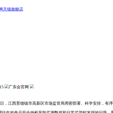
网天猫旗舰店
15
广东会官网
，江西景德镇市高新区市场监管局周密部署、科学安排，有序开
往年的食品安全抽检风险监测数据和日常监管时发现的问题，聚