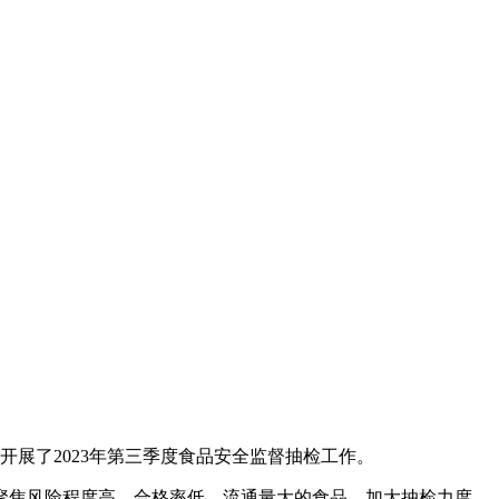
展了2023年第三季度食品安全监督抽检工作。
焦风险程度高、合格率低、流通量大的食品，加大抽检力度，