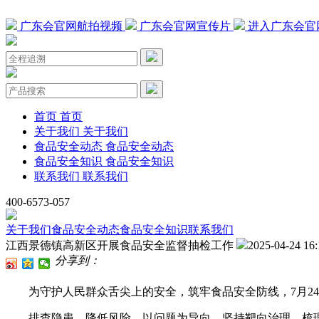
广东会官网航拍视频
广东会官网宣传片
进入广东会官
首页
首页
关于我们
关于我们
食品安全动态
食品安全动态
食品安全知识
食品安全知识
联系我们
联系我们
400-6573-057
关于我们
食品安全动态
食品安全知识
联系我们
江西景德镇高新区开展食品安全监督抽检工作
2025-04-24 16:
分享到：
为守护人民群众舌尖上的安全，筑牢食品安全防线，7月24日
排查隐患，降低风险。以问题为导向，坚持靶向治理，梳理