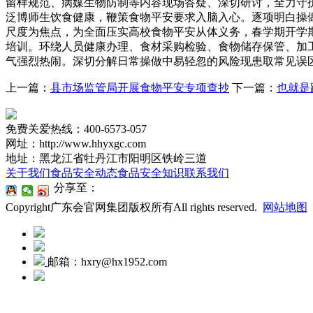
留样规范、病媒生物防制等内容现场答疑、深切研讨，全力守
泛博师生饮食健康，鞭策食物平安要求入脑入心。逐项明白操
尺度为焦点，为全面压实高校食物平安从体义务，春学期开学期
培训。环绕人员健康办理、食材采购检验、食物储存保管、加
气强烈热闹。深切分解日常操做中易轻忽的风险现患取常见误
上一篇：
县市场监管局开展食物平安专项查抄
下一篇：
也就是
免费关爱热线：400-6573-057
网址：http://www.hhyxgc.com
地址：黑龙江省牡丹江市阳明区铁岭三道
关于我们
食品安全动态
食品安全知识
联系我们
分享至：
Copyright广东会官网集团版权所有All rights reserved.
网站地图
邮箱：hxry@hx1952.com