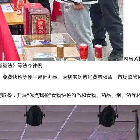
勾当紧
量量法》等法令律例，
免费快检等便平易近办事。为切实泛博消费者权益，市场监管局
取餐，开展“你点我检”食物快检勾当和食物、药品、烟、酒等