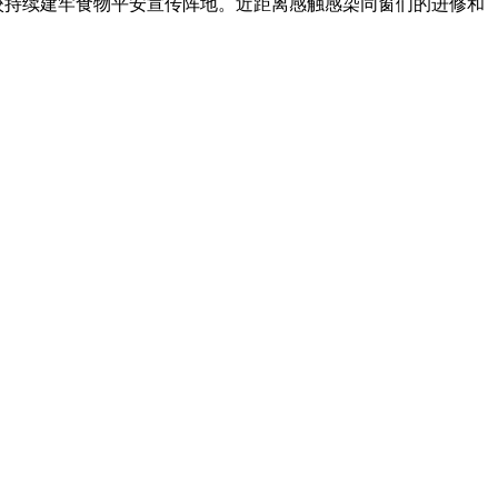
校持续建牢食物平安宣传阵地。近距离感触感染同窗们的进修和