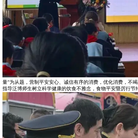
量”为从题，营制平安安心、诚信有序的消费，优化消费，不竭
指导泛博师生树立科学健康的饮食不雅念，食物平安暨厉行节约