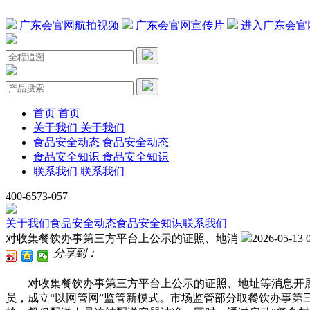
广东会官网航拍视频
广东会官网宣传片
进入广东会官
首页
首页
关于我们
关于我们
食品安全动态
食品安全动态
食品安全知识
食品安全知识
联系我们
联系我们
400-6573-057
关于我们
食品安全动态
食品安全知识
联系我们
对收集餐饮办事第三方平台上公示的证照、地消
2026-05-13 
分享到：
对收集餐饮办事第三方平台上公示的证照、地址等消息开展
员，成立“以网管网”监管新模式。市场监管部分取餐饮办事