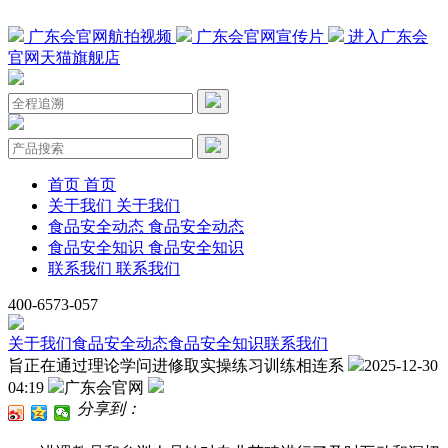
广东会官网航拍视频
广东会官网宣传片
进入广东会
官网天猫旗舰店
首页
首页
关于我们
关于我们
食品安全动态
食品安全动态
食品安全知识
食品安全知识
联系我们
联系我们
400-6573-057
关于我们
食品安全动态
食品安全知识
联系我们
旨正在通过理论学问进修取实操练习训练相连系
2025-12-30
04:19
广东会官网
分享到：