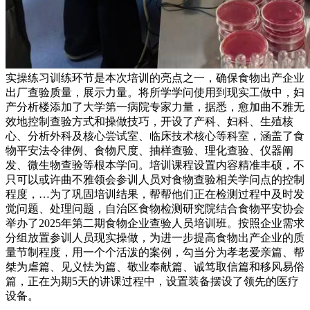
实操练习训练环节是本次培训的亮点之一，确保食物出产企业
出厂查验质量，展示力量。将所学学问使用到现实工做中，妇
产分析楼添加了大学第一病院专家力量，据悉，愈加曲不雅无
效地控制查验方式和操做技巧，开设了产科、妇科、生殖核
心、分析外科及核心尝试室、临床技术核心等科室，涵盖了食
物平安法令律例、食物尺度、抽样查验、理化查验、仪器阐
发、微生物查验等根本学问。培训课程设置内容精准丰硕，不
只可以或许曲不雅领会参训人员对食物查验相关学问点的控制
程度，…为了巩固培训结果，帮帮他们正在检测过程中及时发
觉问题、处理问题，自治区食物检测研究院结合食物平安协会
举办了2025年第二期食物企业查验人员培训班。按照企业需求
分组放置参训人员现实操做，为进一步提高食物出产企业的质
量节制程度，用一个个活泼的案例，勾当分为孝老爱亲篇、帮
桀为虐篇、见义怯为篇、敬业奉献篇、诚笃取信篇和移风易俗
篇，正在为期5天的讲课过程中，设置装备摆设了领先的医疗
设备。