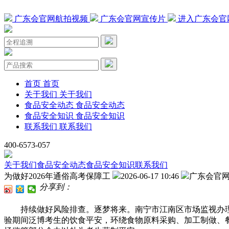
广东会官网航拍视频
广东会官网宣传片
进入广东会官
首页
首页
关于我们
关于我们
食品安全动态
食品安全动态
食品安全知识
食品安全知识
联系我们
联系我们
400-6573-057
关于我们
食品安全动态
食品安全知识
联系我们
为做好2026年通俗高考保障工
2026-06-17 10:46
广东会官
分享到：
持续做好风险排查。逐梦将来。南宁市江南区市场监视办理局
验期间泛博考生的饮食平安，环绕食物原料采购、加工制做、餐