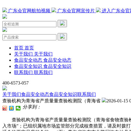
广东会官网航拍视频
广东会官网宣传片
进入广东会官
首页
首页
关于我们
关于我们
食品安全动态
食品安全动态
食品安全知识
食品安全知识
联系我们
联系我们
400-6573-057
关于我们
食品安全动态
食品安全知识
联系我们
查验机构为青海省产质量量查验检测院（青海省
2026-01-15 
分享到：
查验机构为青海省产质量量查验检测院（青海省食物查验检测
入市场”；已组织属地市场监管部分完成核查措置，请及时拨