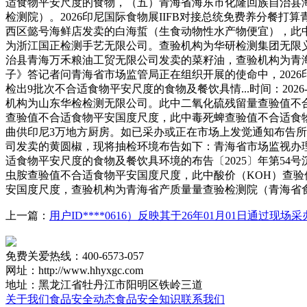
适食物平安尺度的食物，（五）青海省海东市化隆回族自治县海
检测院）。2026印尼国际食物展IIFB对接总统免费养分餐打
西区懿号海鲜店发卖的白海蜇（生食动物性水产物便宜），此
为浙江国正检测手艺无限公司。查验机构为华研检测集团无限
治县青海万禾粮油工贸无限公司发卖的菜籽油，查验机构为青
子》答记者问青海省市场监管局正在组织开展的使命中，2026
检出9批次不合适食物平安尺度的食物及餐饮具情...时间：202
机构为山东华检检测无限公司。此中二氧化硫残留量查验值不
查验值不合适食物平安国度尺度，此中毒死蜱查验值不合适食
曲供印尼3万地方厨房。如已采办或正在市场上发觉通知布告
司发卖的黄圆椒，现将抽检环境布告如下：青海省市场监视办理
适食物平安尺度的食物及餐饮具环境的布告〔2025〕年第5
虫胺查验值不合适食物平安国度尺度，此中酸价（KOH）查验
安国度尺度，查验机构为青海省产质量量查验检测院（青海省
上一篇：
用户ID****0616）反映其于26年01月01日通过现场采
免费关爱热线：400-6573-057
网址：http://www.hhyxgc.com
地址：黑龙江省牡丹江市阳明区铁岭三道
关于我们
食品安全动态
食品安全知识
联系我们